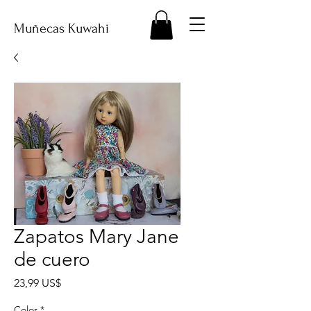
Muñecas Kuwahi
Zapatos Mary Jane
de cuero
Precio
23,99 US$
Color
*