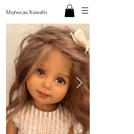
Muñecas Kuwahi