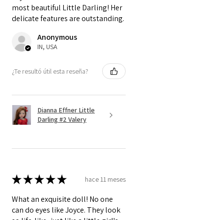
most beautiful Little Darling! Her
delicate features are outstanding.
Anonymous
IN, USA
¿Te resultó útil esta reseña?
Dianna Effner Little
Darling #2 Valery
★
★
★
★
★
hace 11 meses
What an exquisite doll! No one
can do eyes like Joyce. They look