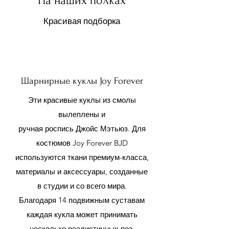
На наших полках
Красивая подборка
Шарнирные куклы Joy Forever
Эти красивые куклы из смолы
вылеплены и
ручная роспись Джойс Мэтьюз. Для
костюмов Joy Forever BJD
используются ткани премиум-класса,
материалы и аксессуары, созданные
в студии и со всего мира.
Благодаря 14 подвижным суставам
каждая кукла может принимать
несколько реалистичных поз.