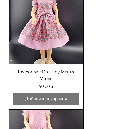
Joy Forever Dress by Maritza
Moran
Цена
90,00 $
Добавить в корзину