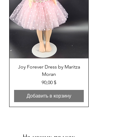
Joy Forever Dress by Maritza
Moran
Цена
90,00 $
Добавить в корзину