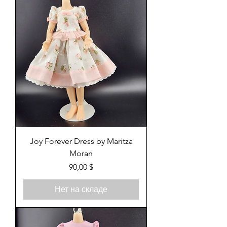
Joy Forever Dress by Maritza
Moran
Цена
90,00 $
Нет на складе