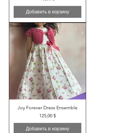
Добавить в корзину
Shoes Included
Joy Forever Dress Ensemble
Цена
125,00 $
Добавить в корзину