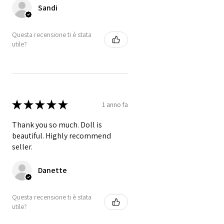
Sandi
Questa recensione ti è stata
utile?
★
★
★
★
★
1 anno fa
Thank you so much. Doll is
beautiful. Highly recommend
seller.
Danette
Questa recensione ti è stata
utile?