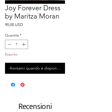
Joy Forever Dress
by Maritza Moran
Prezzo
90,00 USD
Quantità
*
Esaurito
Avvisami quando è disponibile
Recensioni